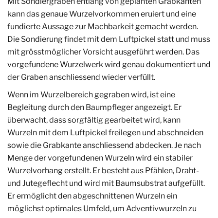
Mit Sondiergräben entlang von geplanten Grabkanten
kann das genaue Wurzelvorkommen eruiert und eine
fundierte Aussage zur Machbarkeit gemacht werden.
Die Sondierung findet mit dem Luftpickel statt und muss
mit grösstmöglicher Vorsicht ausgeführt werden. Das
vorgefundene Wurzelwerk wird genau dokumentiert und
der Graben anschliessend wieder verfüllt.
Wenn im Wurzelbereich gegraben wird, ist eine
Begleitung durch den Baumpfleger angezeigt. Er
überwacht, dass sorgfältig gearbeitet wird, kann
Wurzeln mit dem Luftpickel freilegen und abschneiden
sowie die Grabkante anschliessend abdecken. Je nach
Menge der vorgefundenen Wurzeln wird ein stabiler
Wurzelvorhang erstellt. Er besteht aus Pfählen, Draht-
und Jutegeflecht und wird mit Baumsubstrat aufgefüllt.
Er ermöglicht den abgeschnittenen Wurzeln ein
möglichst optimales Umfeld, um Adventivwurzeln zu