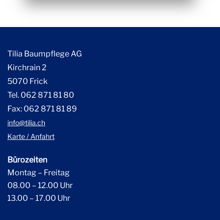
Tilia Baumpflege AG
Kirchrain 2
5070 Frick
Tel. 062 871 81 80
Fax: 062 871 81 89
info@tilia.ch
Karte / Anfahrt
Bürozeiten
Montag – Freitag
08.00 – 12.00 Uhr
13.00 – 17.00 Uhr